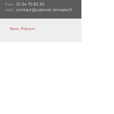
Fixe :
01 34 75 83 30
Mail :
contact@cabinet-lemaire.fr
Envoyer