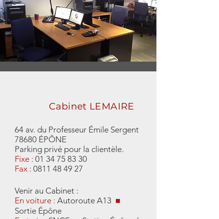
Cabinet LEMAIRE
64 av. du Professeur Émile Sergent
78680 ÉPÔNE
Parking privé pour la clientèle.
Fixe :
01 34 75 83 30
Fax :
0811 48 49 27
Venir au Cabinet :
En voiture :
Autoroute A13
■
Sortie Épône